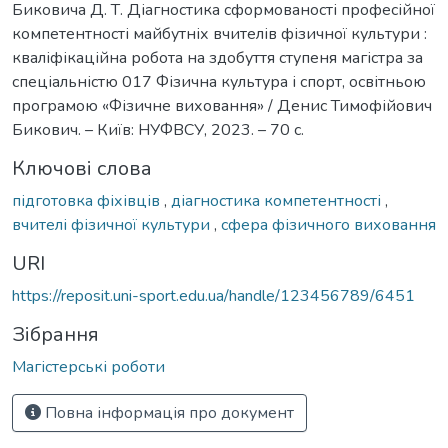
Биковича Д. Т. Діагностика сформованості професійної
компетентності майбутніх вчителів фізичної культури :
кваліфікаційна робота на здобуття ступеня магістра за
спеціальністю 017 Фізична культура і спорт, освітньою
програмою «Фізичне виховання» / Денис Тимофійович
Бикович. – Київ: НУФВСУ, 2023. – 70 с.
Ключові слова
підготовка фіхівців
,
діагностика компетентності
,
вчителі фізичної культури
,
сфера фізичного виховання
URI
https://reposit.uni-sport.edu.ua/handle/123456789/6451
Зібрання
Магістерські роботи
Повна інформація про документ