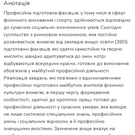
Анотація
Професійна підготовка фахівців, у тому числі в сфері
фізичного виховання і спорту, здійснюється відповідно
до сучасних соціально-економічних умов. Сьогодні
суспільство з ринковою економікою, яка постійно
розвивається, вимагає від закладів вищої освіти (ЗВО)
підготовки фахівців, які здатні самостійно та творчо
мислити, швидко адаптуватися до змін, котрі
відбуваються всередині країни, готових до виконання
обов’язків у майбутній професійній діяльності.
Реалізація завдань, які пов’язані з вдосконаленням
професійної підготовки майбутніх вчителів фізичної
культури вимагає, в першу чергу, формування
особистості, здатної до кропіткої праці, готової до
професійної діяльності у сучасних умовах, яка володіє
не лише системою спеціальних знань, професійних
умінь і соціальних відносин, а й професійно
значущими якостями. Зазначене вище вказує на