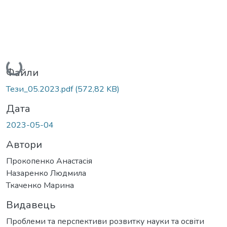
Вантажиться...
Файли
Тези_05.2023.pdf
(572,82 KB)
Дата
2023-05-04
Автори
Прокопенко Анастасія
Назаренко Людмила
Ткаченко Марина
Видавець
Проблеми та перспективи розвитку науки та освіти