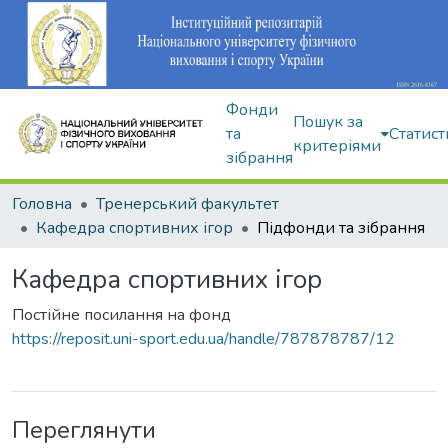
Фонди
Пошук за
та
Статист
критеріями
зібрання
Головна
Тренерський факультет
Кафедра спортивних ігор
Підфонди та зібрання
Кафедра спортивних ігор
Постійне посилання на фонд
https://reposit.uni-sport.edu.ua/handle/787878787/12
Переглянути