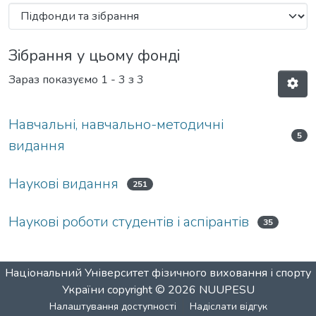
Зібрання у цьому фонді
Зараз показуємо
1 - 3 з 3
Навчальні, навчально-методичні
5
видання
Наукові видання
251
Наукові роботи студентів і аспірантів
35
Національний Університет фізичного виховання і спорту
України
copyright © 2026
NUUPESU
Налаштування доступності
Надіслати відгук