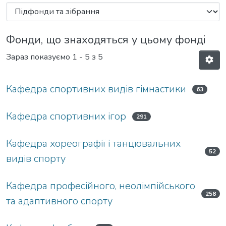
Фонди, що знаходяться у цьому фонді
Зараз показуємо
1 - 5 з 5
Кафедра спортивних видів гімнастики
63
Кафедра спортивних ігор
291
Кафедра хореографії і танцювальних
52
видів спорту
Кафедра професійного, неолімпійського
258
та адаптивного спорту