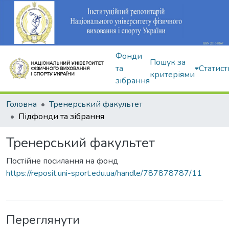
Фонди
Пошук за
та
Статист
критеріями
зібрання
Головна
Тренерський факультет
Підфонди та зібрання
Тренерський факультет
Постійне посилання на фонд
https://reposit.uni-sport.edu.ua/handle/787878787/11
Переглянути