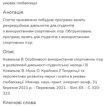
умовах глобалізації
Анотація
Статтю присвячено побудові програми занять
рекреаційною діяльністю для студентів
з використанням спортивних ігор. Обґрунтовано
програму занять для студентів з використанням
спортивних ігор.
Опис
Ковальов В. Особливості використання спортивних ігор
в дозвіллєвій діяльності студентської молоді / В.
Ковальов, В. Муха, О. Крайнюк // Тенденції та
перспективи розвитку науки і освіти в умовах
глобалізації: Міжнар. наук.-практ. інтернет-конф., 31
березня 2021 р. - Переяслав, 2021. - Вип. 69. - С. 320-
323.
Ключові слова