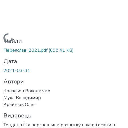
Вантажиться...
Файли
Переяслав_2021.pdf
(698,41 KB)
Дата
2021-03-31
Автори
Ковальов Володимир
Муха Володимир
Крайнюк Олег
Видавець
Тенденції та перспективи розвитку науки і освіти в