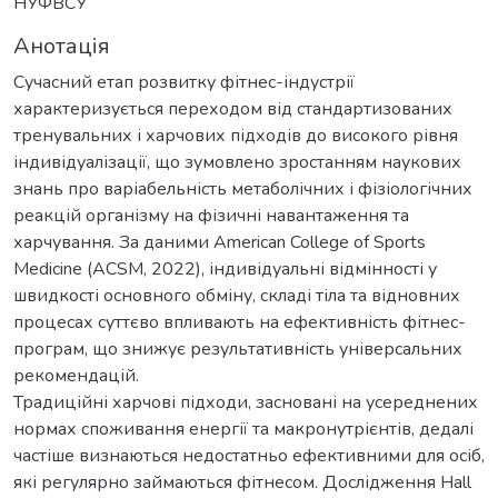
НУФВСУ
Анотація
Сучасний етап розвитку фітнес-індустрії
характеризується переходом від стандартизованих
тренувальних і харчових підходів до високого рівня
індивідуалізації, що зумовлено зростанням наукових
знань про варіабельність метаболічних і фізіологічних
реакцій організму на фізичні навантаження та
харчування. За даними American College of Sports
Medicine (ACSM, 2022), індивідуальні відмінності у
швидкості основного обміну, складі тіла та відновних
процесах суттєво впливають на ефективність фітнес-
програм, що знижує результативність універсальних
рекомендацій.
Традиційні харчові підходи, засновані на усереднених
нормах споживання енергії та макронутрієнтів, дедалі
частіше визнаються недостатньо ефективними для осіб,
які регулярно займаються фітнесом. Дослідження Hall