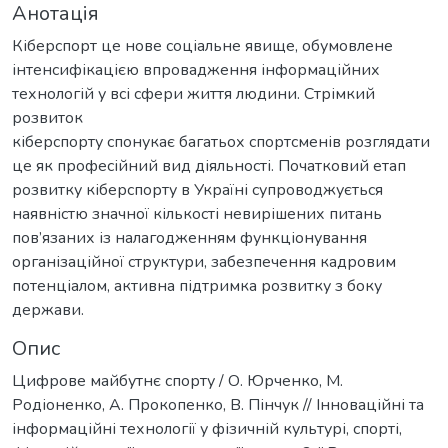
Анотація
Кіберспорт це нове соціальне явище, обумовлене
інтенсифікацією впровадження інформаційних
технологій у всі сфери життя людини. Стрімкий
розвиток
кіберспорту спонукає багатьох спортсменів розглядати
це як професійний вид діяльності. Початковий етап
розвитку кіберспорту в Україні супроводжується
наявністю значної кількості невирішених питань
пов’язаних із налагодженням функціонування
організаційної структури, забезпечення кадровим
потенціалом, активна підтримка розвитку з боку
держави.
Опис
Цифрове майбутнє спорту / О. Юрченко, М.
Родіоненко, А. Прокопенко, В. Пінчук // Інноваційні та
інформаційні технології у фізичній культурі, спорті,