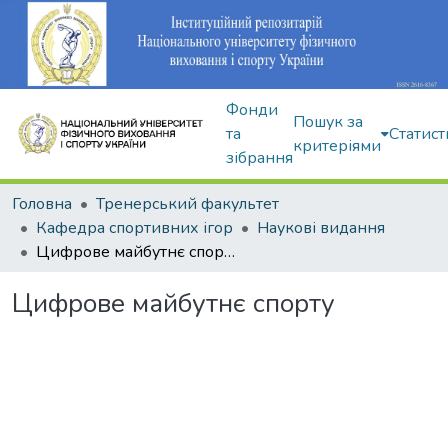
Фонди
Пошук за
та
Статист
критеріями
зібрання
Головна
Тренерський факультет
Кафедра спортивних ігор
Наукові видання
Цифрове майбутнє спорту
Цифрове майбутнє спорту