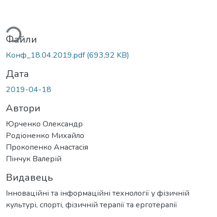
ься...
Файли
Конф_18.04.2019.pdf
(693,92 KB)
Дата
2019-04-18
Автори
Юрченко Олександр
Родіоненко Михайло
Прокопенко Анастасія
Пінчук Валерій
Видавець
Інноваційні та інформаційні технології у фізичній
культурі, спорті, фізичній терапії та ерготерапії