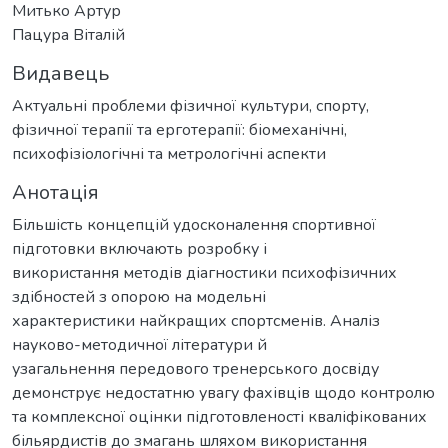
Митько Артур
Пацура Віталій
Видавець
Актуальні проблеми фізичної культури, спорту,
фізичної терапії та ерготерапії: біомеханічні,
психофізіологічні та метрологічні аспекти
Анотація
Більшість концепцій удосконалення спортивної
підготовки включають розробку і
використання методів діагностики психофізичних
здібностей з опорою на модельні
характеристики найкращих спортсменів. Аналіз
науково-методичної літератури й
узагальнення передового тренерського досвіду
демонструє недостатню увагу фахівців щодо контролю
та комплексної оцінки підготовленості кваліфікованих
більярдистів до змагань шляхом використання