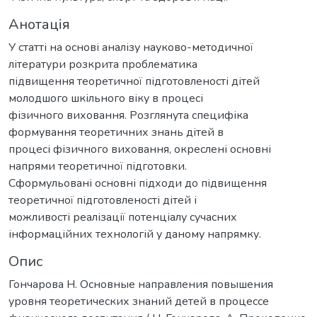
Анотація
У статті на основі аналізу науково-методичної
літератури розкрита проблематика
підвищення теоретичної підготовленості дітей
молодшого шкільного віку в процесі
фізичного виховання. Розглянута специфіка
формування теоретичних знань дітей в
процесі фізичного виховання, окреслені основні
напрями теоретичної підготовки.
Сформульовані основні підходи до підвищення
теоретичної підготовленості дітей і
можливості реалізації потенціалу сучасних
інформаційних технологій у даному напрямку.
Опис
Гончарова Н. Основные направления повышения
уровня теоретических знаний детей в процессе