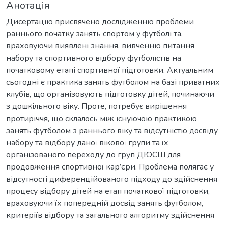
Анотація
Дисертацію присвячено дослідженню проблеми
раннього початку занять спортом у футболі та,
враховуючи виявлені знання, вивченню питання
набору та спортивного відбору футболістів на
початковому етапі спортивної підготовки. Актуальним
сьогодні є практика занять футболом на базі приватних
клубів, що організовують підготовку дітей, починаючи
з дошкільного віку. Проте, потребує вирішення
протиріччя, що склалось між існуючою практикою
занять футболом з раннього віку та відсутністю досвіду
набору та відбору даної вікової групи та їх
організованого переходу до груп ДЮСШ для
продовження спортивної кар’єри. Проблема полягає у
відсутності диференційованого підходу до здійснення
процесу відбору дітей на етап початкової підготовки,
враховуючи їх попередній досвід занять футболом,
критеріїв відбору та загального алгоритму здійснення