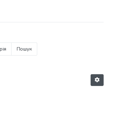
рія
Пошук