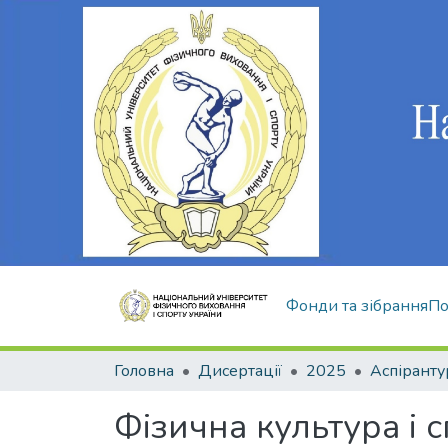
Фонди та зібрання
По
Головна
Дисертації
2025
Аспіранту
Фізична культура і с