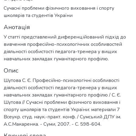
Сучасні проблеми фізичного виховання і спорту
школярів та студентів України
Анотація
У статті представлений диференційований підхід до
вивчення професійно-психологічних особливостей
діяльності особистості педагога-тренера у вищих
навчальних закладах гуманітарного профілю.
Опис
Шутова С. Є. Професійно-психологічні особливості
діяльності особистості педагога-тренера у вищих
навчальних закладах гуманітарного профілю / С. Є.
Шутова // Сучасні проблеми фізичного виховання і
спорту школярів та студентів України: материали 7
Всеукр. студ. наук.-практ. конф. / Сумський ДПУ ім.
А.С.Макаренка. - Суми, 2007. - С. 598-604.
Ключові слова