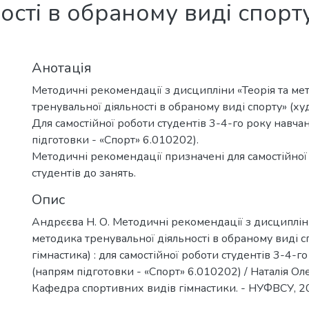
ості в обраному виді спорт
Анотація
Методичні рекомендації з дисципліни «Теорія та ме
тренувальної діяльності в обраному виді спорту» (ху
Для самостійної роботи студентів 3-4-го року навча
підготовки - «Спорт» 6.010202).
Методичні рекомендації призначені для самостійної
студентів до занять.
Опис
Андрєєва Н. О. Методичні рекомендації з дисципліни
методика тренувальної діяльності в обраному виді 
гімнастика) : для самостійної роботи студентів 3-4-г
(напрям підготовки - «Спорт» 6.010202) / Наталія Ол
Кафедра спортивних видів гімнастики. - НУФВСУ, 202