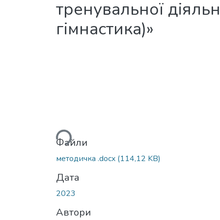
тренувальної діяльн
гімнастика)»
Вантажиться...
Файли
методичка .docx
(114,12 KB)
Дата
2023
Автори