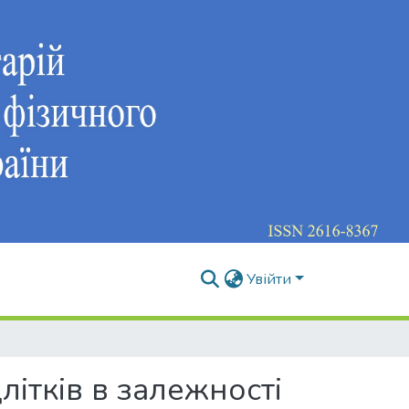
Увійти
літків в залежності