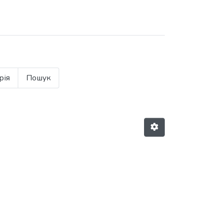
рія
Пошук