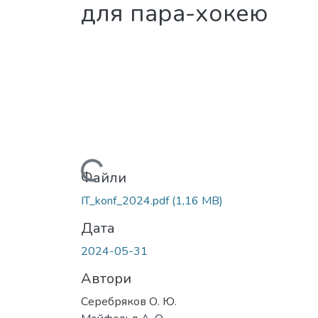
для пара-хокею
Вантажиться...
Файли
IT_konf_2024.pdf
(1,16 MB)
Дата
2024-05-31
Автори
Серебряков О. Ю.