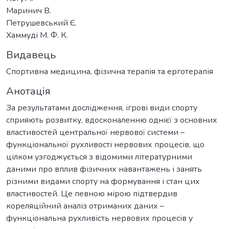
Маринич В.
Петрушевський Є.
Хаммуді М. Ф. К.
Видавець
Спортивна медицина, фізична терапія та ерготерапія
Анотація
За результатами дослідження, ігрові види спорту
сприяють розвитку, вдосконаленню однієї з основних
властивостей центральної нервової системи –
функціональної рухливості нервових процесів, що
цілком узгоджується з відомими літературними
даними про вплив фізичних навантажень і занять
різними видами спорту на формування і стан цих
властивостей. Це певною мірою підтвердив
кореляційний аналіз отриманих даних –
функціональна рухливість нервових процесів у