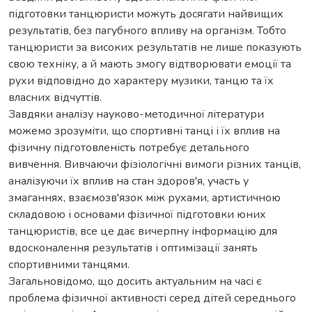
підготовки танцюристи можуть досягати найвищих
результатів, без пагубного впливу на організм. Тобто
танцюристи за високих результатів не лише показують
свою техніку, а й мають змогу відтворювати емоції та
рухи відповідно до характеру музики, танцю та їх
власних відчуттів.
Завдяки аналізу науково-методичної літератури
можемо зрозуміти, що спортивні танці і їх вплив на
фізичну підготовленість потребує детального
вивчення. Вивчаючи фізіологічні вимоги різних танців,
аналізуючи їх вплив на стан здоров'я, участь у
змаганнях, взаємозв'язок між рухами, артистичною
складовою і основами фізичної підготовки юних
танцюристів, все це дає вичерпну інформацію для
вдосконалення результатів і оптимізації занять
спортивними танцями.
Загальновідомо, що досить актуальним на часі є
проблема фізичної активності серед дітей середнього