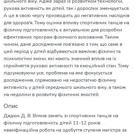
шкільного віку. Адже зараз із розвитком технологій,
рухова активність як дітей, так і дорослих зменшується.
А це в свою чергу призводить до негативних наслідків
для здоров'я. Тому оцінка впливу спортивних танців на
фізичну підготовленість є актуальною для розробки
ефективних програм фізичного виховання. Таким
чином, дане дослідження пов’язано з тим, що саме в
цей період у дітей відбуваються важливі фізичні та
психологічні зміни, які мають значний вплив на їх
сприйняття рухової активності та емоційний стан. Тому
підсумовуючи усе, проблема на яке фокусується
дослідження, спрямовано на недостатню фізичну
активність у дітей середнього шкільного віку, а також
на недоліки в розвитку фізичних якостей.
Опис
Дядюк Д. В. Вплив занять зі спортивних танців на
фізичну підготовленість дітей 11-12 років:
кваліфікаційна робота на здобуття ступеня магістра за