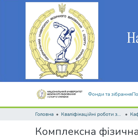
Фонди та зібрання
По
Головна
Кваліфікаційні роботи здобувачів вищої освіти
Комплексна фізична