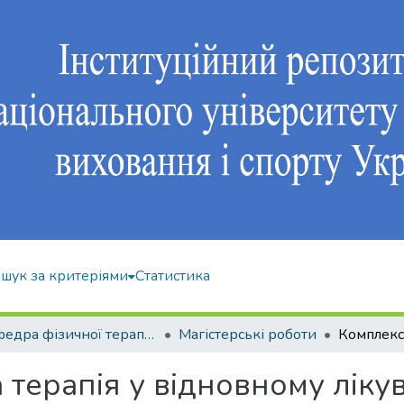
шук за критеріями
Статистика
Кафедра фізичної терапії та ерготерапії
Магістерські роботи
 терапія у відновному лік