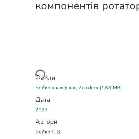
компонентів ротато
Вантажиться...
Файли
Бойко кваліфікаційна.docx
(1,63 MB)
Дата
2023
Автори
Бойко Г. В.