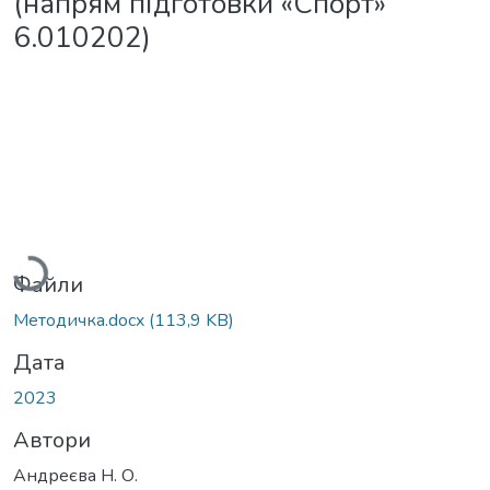
(напрям підготовки «Спорт»
6.010202)
Вантажиться...
Файли
Методичка.docx
(113,9 KB)
Дата
2023
Автори
Андреєва Н. О.