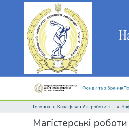
Фонди та зібрання
По
Головна
Кваліфікаційні роботи здобувачів вищої освіти
Магістерські роботи