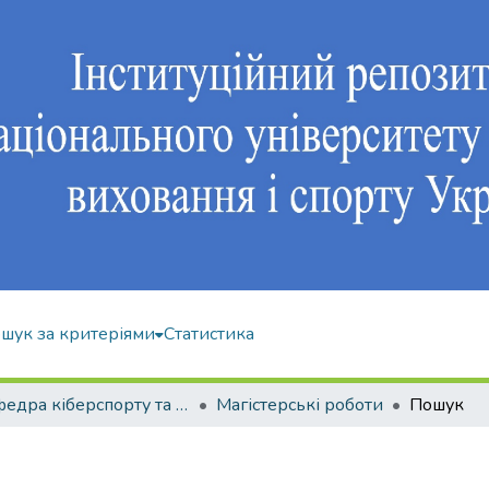
шук за критеріями
Статистика
Кафедра кіберспорту та інформаційних технологій
Магістерські роботи
Пошук