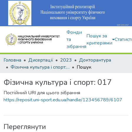
Фонди
Пошук за
та
Статист
критеріями
зібрання
Головна
Дисертації
2023
Докторантура
Фізична культура і спорт: 017
Пошук
Фізична культура і спорт: 017
Постійний URI для цього зібрання
https://reposit.uni-sport.edu.ua/handle/123456789/6107
Переглянути