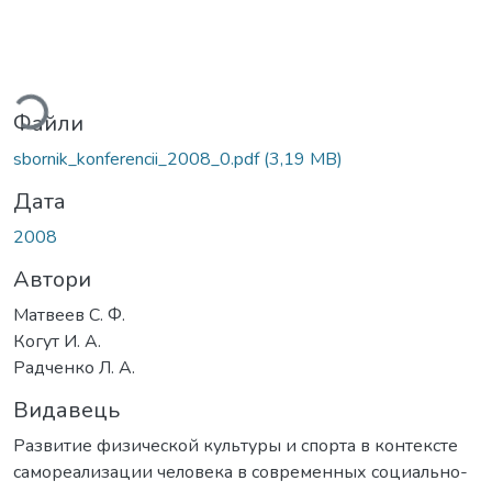
иться...
Файли
sbornik_konferencii_2008_0.pdf
(3,19 MB)
Дата
2008
Автори
Матвеев С. Ф.
Когут И. А.
Радченко Л. А.
Видавець
Развитие физической культуры и спорта в контексте
самореализации человека в современных социально-