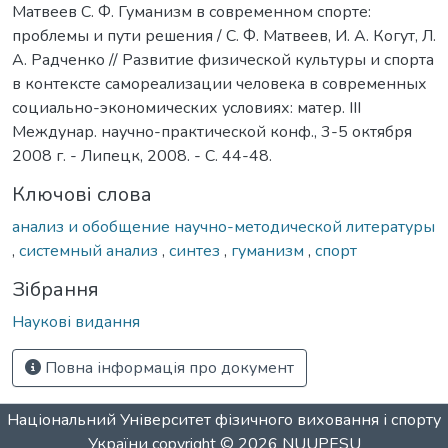
Матвеев С. Ф. Гуманизм в современном спорте:
проблемы и пути решения / С. Ф. Матвеев, И. А. Когут, Л.
А. Радченко // Развитие физической культуры и спорта
в контексте самореализации человека в современных
социально-экономических условиях: матер. III
Междунар. научно-практической конф., 3-5 октября
2008 г. - Липецк, 2008. - С. 44-48.
Ключові слова
анализ и обобщение научно-методической литературы
,
системный анализ
,
синтез
,
гуманизм
,
спорт
Зібрання
Наукові видання
Повна інформація про документ
Національний Університет фізичного виховання і спорту
України
copyright © 2026
NUUPESU