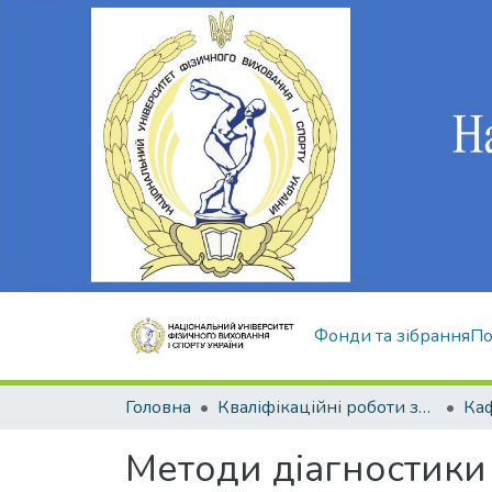
Фонди та зібрання
По
Головна
Кваліфікаційні роботи здобувачів вищої освіти
Методи діагностики 