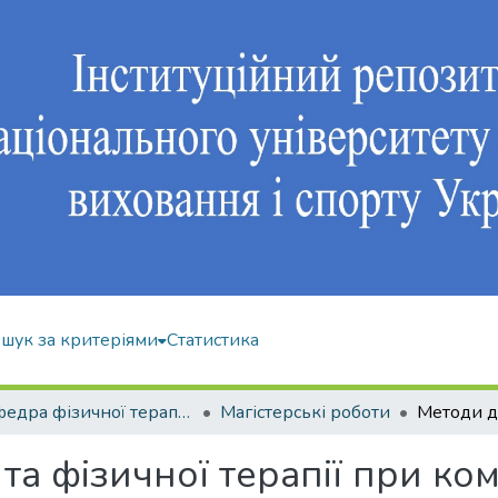
шук за критеріями
Статистика
Кафедра фізичної терапії та ерготерапії
Магістерські роботи
та фізичної терапії при ко