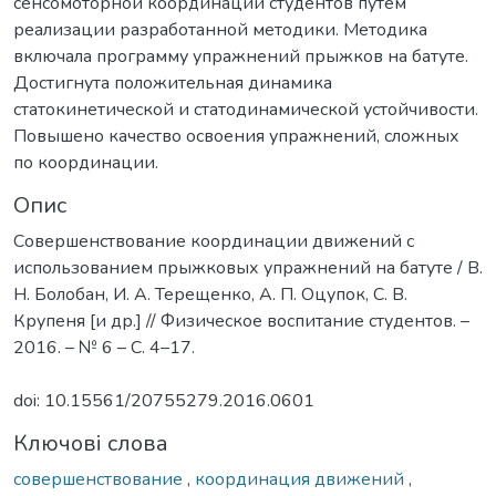
сенсомоторной координации студентов путем
реализации разработанной методики. Методика
включала программу упражнений прыжков на батуте.
Достигнута положительная динамика
статокинетической и статодинамической устойчивости.
Повышено качество освоения упражнений, сложных
по координации.
Опис
Совершенствование координации движений с
использованием прыжковых упражнений на батуте / В.
Н. Болобан, И. А. Терещенко, А. П. Оцупок, С. В.
Крупеня [и др.] // Физическое воспитание студентов. –
2016. – № 6 – С. 4–17.
doi: 10.15561/20755279.2016.0601
Ключові слова
совершенствование
,
координация движений
,