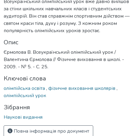
Всеукраїнський олімпійський урок вже давно вийшов
за стіни шкільних навчальних класів і студентських
аудиторій. Він став справжнім спортивним дійством —
святом краси тіла, духу і розуму. З кожним роком
популярність олімпійських уроків зростає.
Опис
Єрмолова В. Всеукраїнський олімпійський урок /
Валентина Єрмолова // Фізичне виховання в школі. -
2009. - № 5. - С. 25.
Ключові слова
олімпійська освіта
,
фізичне виховання школярів
,
олімпійський урок
Зібрання
Наукові видання
Повна інформація про документ