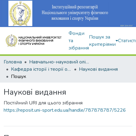
Фонди
Пошук за
та
Статист
критеріями
зібрання
Головна
Навчально-науковий олімпійський інститут
Кафедра історії і теорії олімпійського спорту
Наукові видання
Пошук
Наукові видання
Постійний URI для цього зібрання
https://reposit.uni-sport.edu.ua/handle/787878787/5226