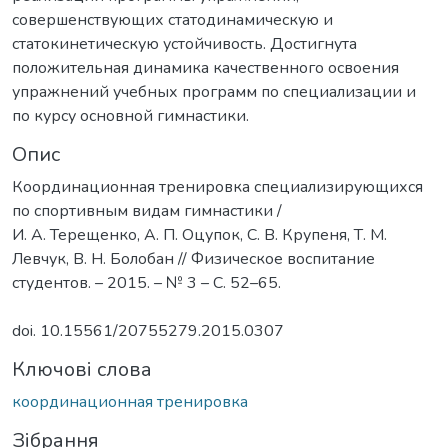
совершенствующих статодинамическую и
статокинетическую устойчивость. Достигнута
положительная динамика качественного освоения
упражнений учебных программ по специализации и
по курсу основной гимнастики.
Опис
Координационная тренировка специализирующихся
по спортивным видам гимнастики /
И. А. Терещенко, А. П. Оцупок, С. В. Крупеня, Т. М.
Левчук, В. Н. Болобан // Физическое воспитание
студентов. – 2015. – № 3 – С. 52–65.
doi. 10.15561/20755279.2015.0307
Ключові слова
координационная тренировка
Зібрання