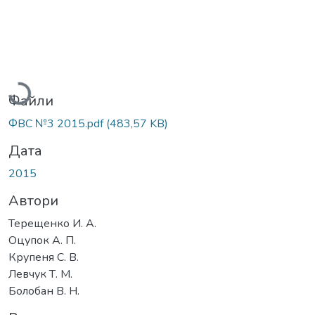
Вантажиться...
Файли
ФВС №3 2015.pdf
(483,57 KB)
Дата
2015
Автори
Терещенко И. А.
Оцупок А. П.
Крупеня С. В.
Левчук Т. М.
Болобан В. Н.