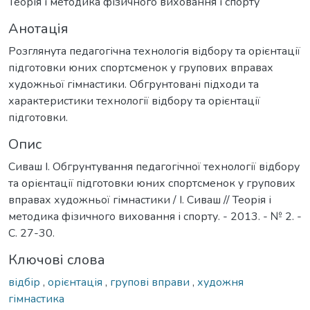
Теорія і методика фізичного виховання і спорту
Анотація
Розглянута педагогічна технологія відбору та орієнтації
підготовки юних спортсменок у групових вправах
художньої гімнастики. Обгрунтовані підходи та
характеристики технології відбору та орієнтації
підготовки.
Опис
Сиваш І. Обгрунтування педагогічної технології відбору
та орієнтації підготовки юних спортсменок у групових
вправах художньої гімнастики / І. Сиваш // Теорія і
методика фізичного виховання і спорту. - 2013. - № 2. -
С. 27-30.
Ключові слова
відбір
,
орієнтація
,
групові вправи
,
художня
гімнастика