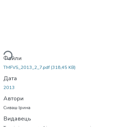
ься...
Файли
TMFVS_2013_2_7.pdf
(318,45 KB)
Дата
2013
Автори
Сиваш Ірина
Видавець