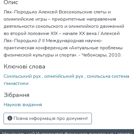
Опис
Лях-Породько Алексей Всесокольские слеты и
олимпийские игры – приоритетные направления
деятельности сокольского и олимпийкого движений
во второй половине XIX – начале XX века / Алексей
Лях-Породько // II Международная научно-
практическая конференция «Актуальные проблемы
физической культуры и спорта». - Чебоксары, 2010.
Ключові слова
Сокільський рух
,
олімпійський рух
,
сокільська система
гімнастики
Зібрання
Наукові видання
Повна інформація про документ