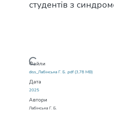
студентів з синдром
Вантажиться...
Файли
diss_Лабінська Г. Б. .pdf
(3,78 MB)
Дата
2025
Автори
Лабінська Г. Б.