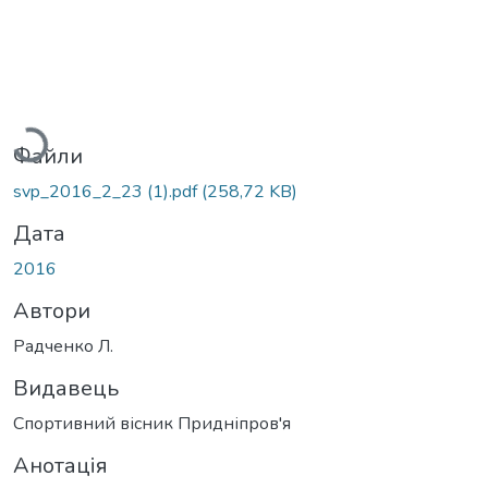
Вантажиться...
Файли
svp_2016_2_23 (1).pdf
(258,72 KB)
Дата
2016
Автори
Радченко Л.
Видавець
Спортивний вісник Придніпров'я
Анотація