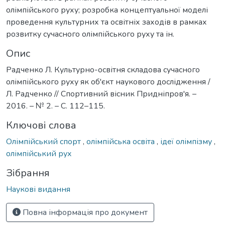
олімпійського руху; розробка концептуальної моделі
проведення культурних та освітніх заходів в рамках
розвитку сучасного олімпійського руху та ін.
Опис
Радченко Л. Культурно-освітня складова сучасного
олімпійського руху як об'єкт наукового дослідження /
Л. Радченко // Спортивний вісник Придніпров'я. –
2016. – № 2. – С. 112–115.
Ключові слова
Олімпійський спорт
,
олімпійська освіта
,
ідеї олімпізму
,
олімпійський рух
Зібрання
Наукові видання
Повна інформація про документ