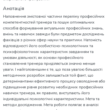
Анотація
Наповнення змістовної частини переліку професійних
компетентностей тренера та пошук оптимальних
способів формування актуальних професійних знань,
вмінь та навичок завжди були предметом досліджень
фахівців з різних сфер науки та практики. Натомість
відповідності його особистісно-психологічних та
психофізіологічних характеристик завданням та
умовам діяльності, як основи професійного
становлення тренера приділяється значно менше
уваги. І найголовнішим є те, що поза увагою більшості
методичних розробок залишається той факт, що
детермінантами ефективного процесу оволодіння або
підвищення рівня розвитку необхідних професійних
навичок тренера, як правило, виступають його
індивідуальні психологічні характеристики. Мета та
методи дослідження. Мета роботи полягає в аналізі