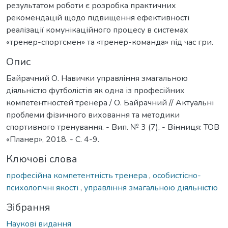
результатом роботи є розробка практичних
рекомендацій щодо підвищення ефективності
реалізації комунікаційного процесу в системах
«тренер-спортсмен» та «тренер-команда» під час гри.
Опис
Байрачний О. Навички управління змагальною
діяльністю футболістів як одна із професійних
компетентностей тренера / О. Байрачний // Актуальні
проблеми фізичного виховання та методики
спортивного тренування. - Вип. № 3 (7). - Вінниця: ТОВ
«Планер», 2018. - С. 4-9.
Ключові слова
професійна компетентність тренера
,
особистісно-
психологічні якості
,
управління змагальною діяльністю
Зібрання
Наукові видання