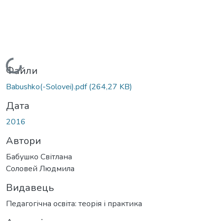
Вантажиться...
Файли
Babushko(-Solovei).pdf
(264,27 KB)
Дата
2016
Автори
Бабушко Світлана
Соловей Людмила
Видавець
Педагогічна освіта: теорія і практика