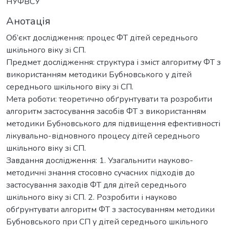
НУФВСУ
Анотація
Об’єкт дослідження: процес ФТ дітей середнього
шкільного віку зі СП.
Предмет дослідження: структура і зміст алгоритму ФТ з
використанням методики Бубновського у дітей
середнього шкільного віку зі СП.
Мета роботи: теоретично обґрунтувати та розробити
алгоритм застосування засобів ФТ з використанням
методики Бубновського для підвищення ефективності
лікувально-відновного процесу дітей середнього
шкільного віку зі СП.
Завдання дослідження: 1. Узагальнити науково-
методичні знання стосовно сучасних підходів до
застосування заходів ФТ для дітей середнього
шкільного віку зі СП. 2. Розробити і науково
обґрунтувати алгоритм ФТ з застосуванням методики
Бубновського при СП у дітей середнього шкільного