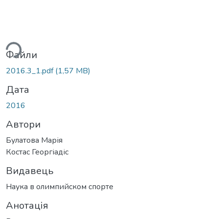
ься...
Файли
2016.3_1.pdf
(1,57 MB)
Дата
2016
Автори
Булатова Марія
Костас Георгіадіс
Видавець
Наука в олимпийском спорте
Анотація