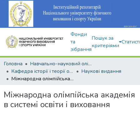
Фонди
Пошук за
та
Статист
критеріями
зібрання
Головна
Навчально-науковий олімпійський інститут
Кафедра історії і теорії олімпійського спорту
Наукові видання
Міжнародна олімпійська академія в системі освіти і виховання
Міжнародна олімпійська академія
в системі освіти і виховання