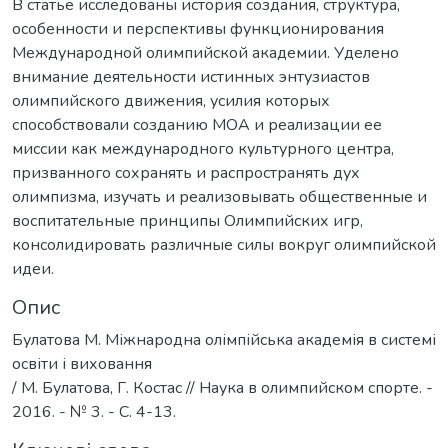
В статье исследованы история создания, структура,
особенности и перспективы функционирования
Международной олимпийской академии. Уделено
внимание деятельности истинных энтузиастов
олимпийского движения, усилия которых
способствовали созданию МОА и реализации ее
миссии как международного культурного центра,
призванного сохранять и распространять дух
олимпизма, изучать и реализовывать общественные и
воспитательные принципы Олимпийских игр,
консолидировать различные силы вокруг олимпийской
идеи.
Опис
Булатова М. Міжнародна олімпійська академія в системі
освіти і виховання
/ М. Булатова, Г. Костас // Наука в олимпийском спорте. -
2016. - № 3. - С. 4-13.