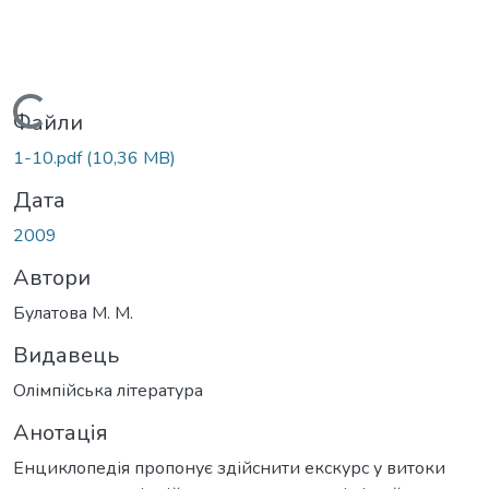
Вантажиться...
Файли
1-10.pdf
(10,36 MB)
Дата
2009
Автори
Булатова М. М.
Видавець
Олімпійська література
Анотація
Енциклопедія пропонує здійснити екскурс у витоки