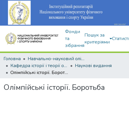
Фонди
Пошук за
та
Статист
критеріями
зібрання
Головна
Навчально-науковий олімпійський інститут
Кафедра історії і теорії олімпійського спорту
Наукові видання
Олімпійські історії. Боротьба
Олімпійські історії. Боротьба