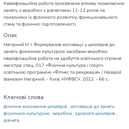
Кваліфікаційна робота присвячена впливу позакласних
занять з аеробіки з дівчатками 11-12 років на
показники їх фізичного розвитку, функціонального
стану та фізичної підготовленості.
Опис
Нагірний Н. І. Формування мотивації у школярів до
занять фізичною культурою засобами аеробіки:
кваліфікаційна робота на здобуття освітнього ступеня
магістра: спец. 017 «Фізична культура і спорт»,
освітньою програмою «Фітнес та рекреація» / Назарій
Іванович Нагірний. - Київ; НУФВСУ, 2022. - 66 с.
.
Ключові слова
фізичне виховання школярів
,
мотивація до занять
фізичною культурою
,
аеробіка
,
здоров'я школярів
,
дівчата