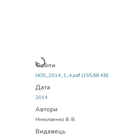
Вантажиться...
Файли
NOS_2014_1_4.pdf
(155,88 KB)
Дата
2014
Автори
Николаенко В. В.
Видавець