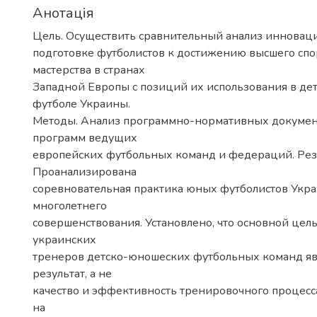
Анотація
Цель. Осуществить сравнительный анализ инновац
подготовке футболистов к достижению высшего сп
мастерства в странах
Западной Европы с позиций их использования в д
футболе Украины.
Методы. Анализ программно-нормативных докумен
программ ведущих
европейских футбольных команд и федераций. Рез
Проанализирована
соревновательная практика юных футболистов Укра
многолетнего
совершенствования. Установлено, что основной цел
украинских
тренеров детско-юношеских футбольных команд яв
результат, а не
качество и эффективность тренировочного процесс
на