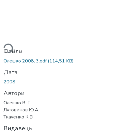
ься...
Файли
Олешко 2008, 3.pdf
(114,51 KB)
Дата
2008
Автори
Олешко В. Г.
Лутовинов Ю.А.
Ткаченко К.В.
Видавець