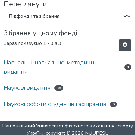
Переглянути
Зібрання у цьому фонді
Зараз показуємо
1 - 3 з 3
Навчальні, навчально-методичні
3
видання
Наукові видання
38
Наукові роботи студентів і аспірантів
0
Національний Університет фізичного виховання і спорту
України
copyright © 2026
NUUPESU