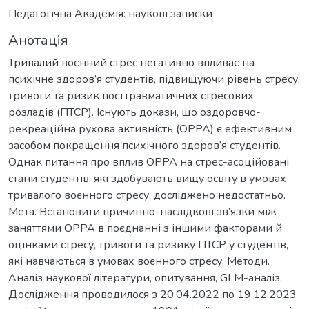
Педагогічна Академія: наукові записки
Анотація
Тривалий воєнний стрес негативно впливає на
психічне здоров’я студентів, підвищуючи рівень стресу,
тривоги та ризик посттравматичних стресових
розладів (ПТСР). Існують докази, що оздоровчо-
рекреаційна рухова активність (ОРРА) є ефективним
засобом покращення психічного здоров’я студентів.
Однак питання про вплив ОРРА на стрес-асоційовані
стани студентів, які здобувають вищу освіту в умовах
тривалого воєнного стресу, досліджено недостатньо.
Мета. Встановити причинно-наслідкові зв’язки між
заняттями ОРРА в поєднанні з іншими факторами й
оцінками стресу, тривоги та ризику ПТСР у студентів,
які навчаються в умовах воєнного стресу. Методи.
Аналіз наукової літератури, опитування, GLM-аналіз.
Дослідження проводилося з 20.04.2022 по 19.12.2023