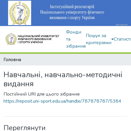
Фонди
Пошук за
та
Статист
критеріями
зібрання
Головна
Навчальні, навчально-методичні
видання
Постійний URI для цього зібрання
https://reposit.uni-sport.edu.ua/handle/787878787/5384
Переглянути