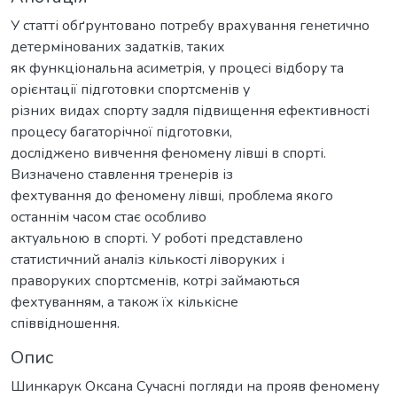
У статті обґрунтовано потребу врахування генетично
детермінованих задатків, таких
як функціональна асиметрія, у процесі відбору та
орієнтації підготовки спортсменів у
різних видах спорту задля підвищення ефективності
процесу багаторічної підготовки,
досліджено вивчення феномену лівші в спорті.
Визначено ставлення тренерів із
фехтування до феномену лівші, проблема якого
останнім часом стає особливо
актуальною в спорті. У роботі представлено
статистичний аналіз кількості ліворуких і
праворуких спортсменів, котрі займаються
фехтуванням, а також їх кількісне
співвідношення.
Опис
Шинкарук Оксана Сучасні погляди на прояв феномену