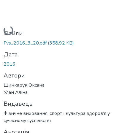
Вантажиться...
Файли
Fvs_2016_3_20.pdf
(358,92 KB)
Дата
2016
Автори
Шинкарук Оксана
Улан Аліна
Видавець
Фізичне виховання, спорт і культура здоров’я у
сучасному суспільстві
Анотація