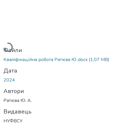
Вантажиться...
Файли
Кваліфікаційна робота Ратієва Ю..docx
(1,07 MB)
Дата
2024
Автори
Ратієва Ю. А.
Видавець
НУФВСУ