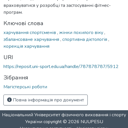
враховуватися у розробці та застосуванні фітнес-
програм.
Ключові слова
харчування спортсменів
,
жінки похилого віку
,
збалансоване харчування
,
спортивна дієтологія
,
корекція харчування
URI
https://reposit.uni-sport.edu.ua/handle/787878787/5912
Зібрання
Магістерські роботи
Повна інформація про документ
Національний Університет фізичного виховання і спорту
України
copyright © 2026
NUUPESU