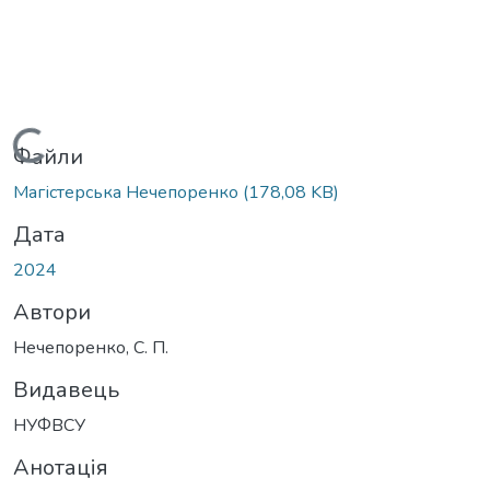
Вантажиться...
Файли
Магістерська Нечепоренко
(178,08 KB)
Дата
2024
Автори
Нечепоренко, С. П.
Видавець
НУФВСУ
Анотація