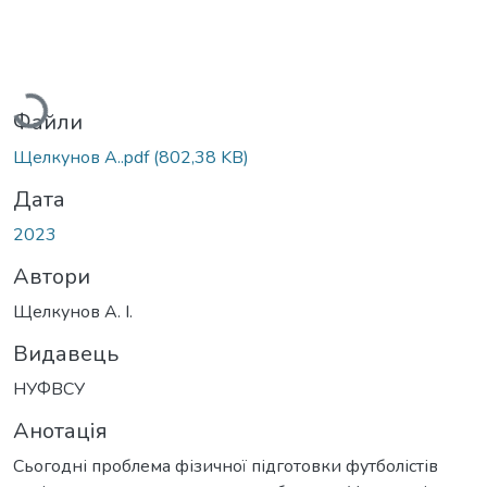
Вантажиться...
Файли
Щелкунов А..pdf
(802,38 KB)
Дата
2023
Автори
Щелкунов А. І.
Видавець
НУФВСУ
Анотація
Сьогодні проблема фізичної підготовки футболістів