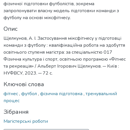
фізичної підготовки футболістів, зокрема
запропонувати власну модель підготовки команди з
футболу на основі міксфітнесу.
Опис
Щелкунов, А. І. Застосування міксфітнесу у підготовці
команди з футболу : кваліфікаційна робота на здобуття
освітнього ступеня магістра: за спеціальністю 017
Фізична культура і спорт, освітньою програмою «Фітнес
та рекреація» / Альберт Ігорович Щелкунов. ─ Київ :
НУФВСУ, 2023. ─ 72 с.
Ключові слова
фітнес
,
футбол
,
фізична підготовка
,
тренувальний
процес
Зібрання
Магістерські роботи