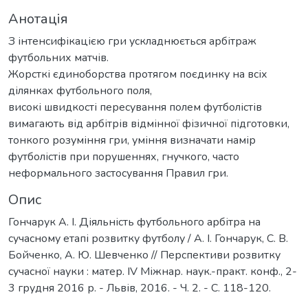
Анотація
З інтенсифікацією гри ускладнюється арбітраж
футбольних матчів.
Жорсткі єдиноборства протягом поєдинку на всіх
ділянках футбольного поля,
високі швидкості пересування полем футболістів
вимагають від арбітрів відмінної фізичної підготовки,
тонкого розуміння гри, уміння визначати намір
футболістів при порушеннях, гнучкого, часто
неформального застосування Правил гри.
Опис
Гончарук А. І. Діяльність футбольного арбітра на
сучасному етапі розвитку футболу / А. І. Гончарук, С. В.
Бойченко, А. Ю. Шевченко // Перспективи розвитку
сучасної науки : матер. IV Міжнар. наук.-практ. конф., 2-
3 грудня 2016 р. - Львів, 2016. - Ч. 2. - С. 118-120.