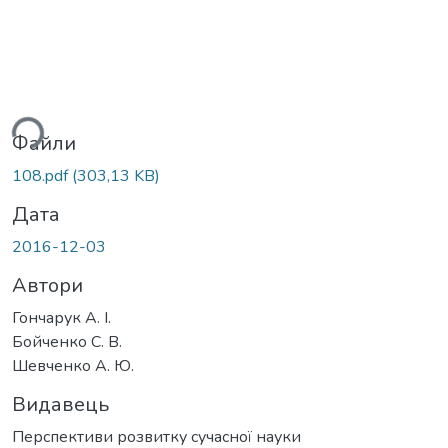
ься...
Файли
108.pdf
(303,13 KB)
Дата
2016-12-03
Автори
Гончарук А. І.
Бойченко С. В.
Шевченко А. Ю.
Видавець
Перспективи розвитку сучасної науки